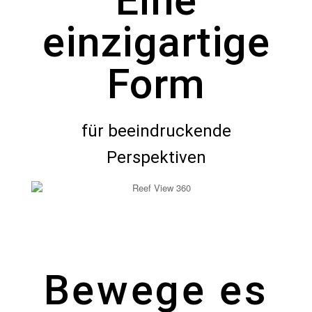
Eine
einzigartige
Form
für beeindruckende
Perspektiven
Bewege es