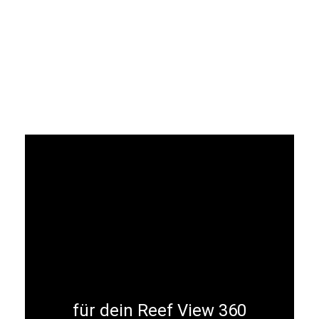
für dein Reef View 360