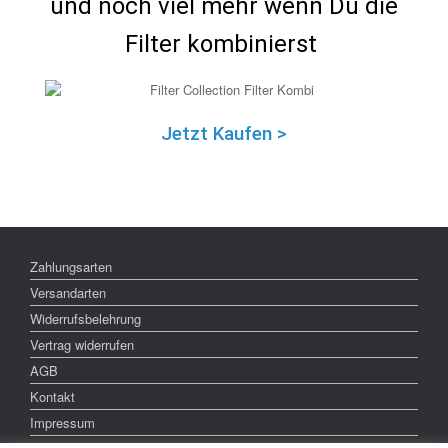
und noch viel mehr wenn Du die
Filter kombinierst
Jetzt Kaufen >
Zahlungsarten
Versandarten
Widerrufsbelehrung
Vertrag widerrufen
AGB
Kontakt
Impressum