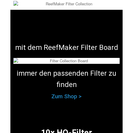
mit dem ReefMaker Filter Board
immer den passenden Filter zu
finden
Zum Shop >
10x HQ-Filter