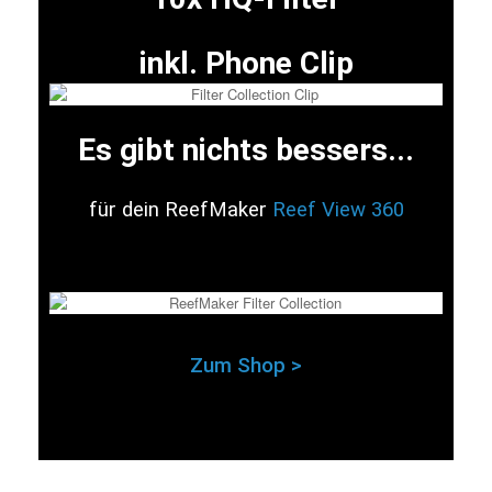
inkl. Phone Clip
Es gibt nichts bessers...
für dein ReefMaker
Reef View 360
Zum Shop >